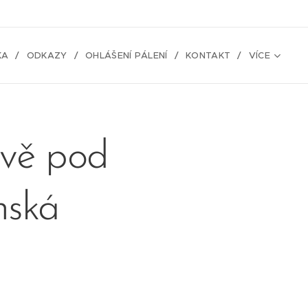
KA
ODKAZY
OHLÁŠENÍ PÁLENÍ
KONTAKT
VÍCE
vě pod
nská