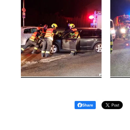
Share