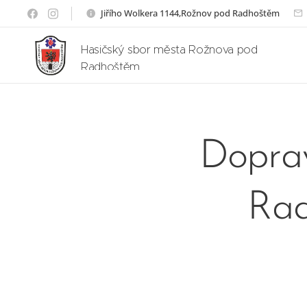
Jiřího Wolkera 1144,Rožnov pod Radhoštěm
Hasičský sbor města Rožnova pod
Radhoštěm
Dopra
Rad