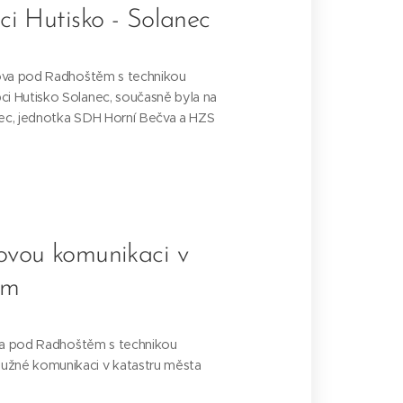
ci Hutisko - Solanec
žnova pod Radhoštěm s technikou
ci Hutisko Solanec, současně byla na
nec, jednotka SDH Horní Bečva a HZS
dovou komunikaci v
ěm
nova pod Radhoštěm s technikou
užné komunikaci v katastru města