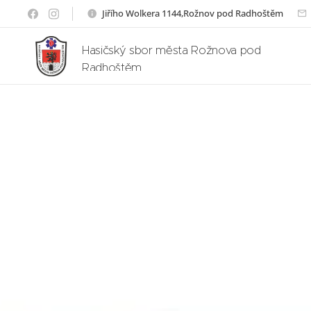
Jiřího Wolkera 1144,Rožnov pod Radhoštěm
Hasičský sbor města Rožnova pod
Radhoštěm