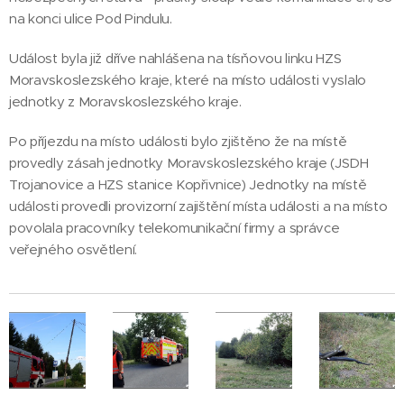
na konci ulice Pod Pindulu.
Událost byla již dříve nahlášena na tísňovou linku HZS
Moravskoslezského kraje, které na místo události vyslalo
jednotky z Moravskoslezského kraje.
Po příjezdu na místo události bylo zjištěno že na místě
provedly zásah jednotky Moravskoslezského kraje (JSDH
Trojanovice a HZS stanice Kopřivnice) Jednotky na místě
události provedli provizorní zajištění místa události a na místo
povolala pracovníky telekomunikační firmy a správce
veřejného osvětlení.