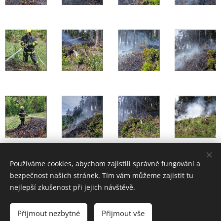
Používáme cookies, abychom zajistili správné fungování a
Share
bezpečnost našich stránek. Tím vám můžeme zajistit tu
nejlepší zkušenost při jejich návštěvě.
Přijmout nezbytné
Přijmout vše
© 2017 Hasičský sbor města Rožnova pod Radhoštěm, J.Wolkera