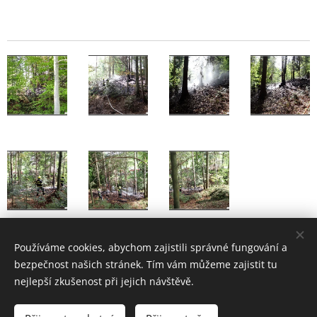
Používáme cookies, abychom zajistili správné fungování a
Share
bezpečnost našich stránek. Tím vám můžeme zajistit tu
nejlepší zkušenost při jejich návštěvě.