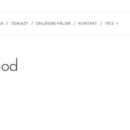
KA
ODKAZY
OHLÁŠENÍ PÁLENÍ
KONTAKT
VÍCE
pod