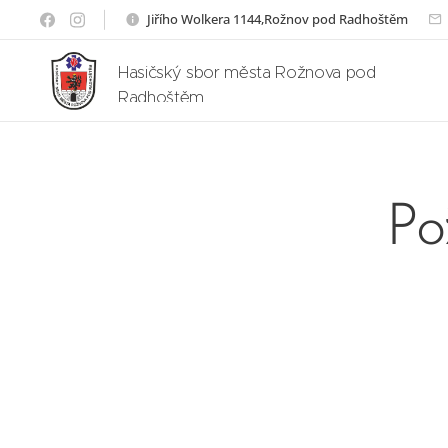
Jiřího Wolkera 1144,Rožnov pod Radhoštěm
Hasičský sbor města Rožnova pod
Radhoštěm
Po