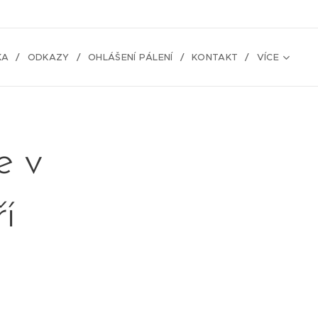
KA
ODKAZY
OHLÁŠENÍ PÁLENÍ
KONTAKT
VÍCE
e v
í