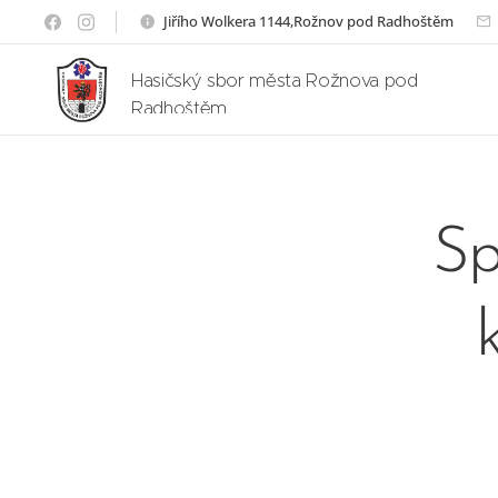
Jiřího Wolkera 1144,Rožnov pod Radhoštěm
Hasičský sbor města Rožnova pod
Radhoštěm
Sp