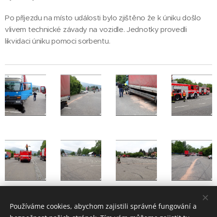
Po příjezdu na místo události bylo zjištěno že k úniku došlo
vlivem technické závady na vozidle. Jednotky provedli
likvidaci úniku pomoci sorbentu.
Používáme cookies, abychom zajistili správné fungování a
Share