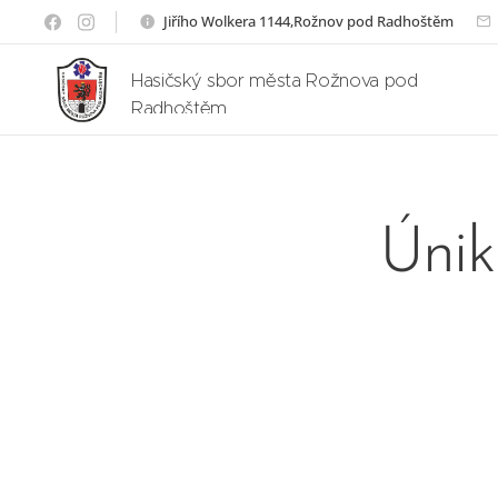
Jiřího Wolkera 1144,Rožnov pod Radhoštěm
Hasičský sbor města Rožnova pod
Radhoštěm
Únik